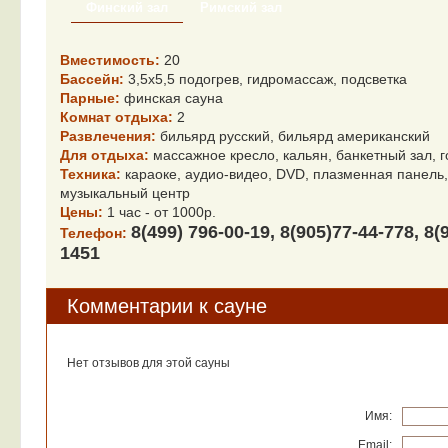
Финский зал
Римский зал
Вместимость:
20
Бассейн:
3,5х5,5 подогрев, гидромассаж, подсветка
Парные:
финская сауна
Комнат отдыха:
2
Развлечения:
бильярд русский, бильярд американский
Для отдыха:
массажное кресло, кальян, банкетный зал, 
Техника:
караоке, аудио-видео, DVD, плазменная панель,
музыкальный центр
Цены:
1 час - от 1000р.
8(499) 796-00-19, 8(905)77-44-778, 8(
Телефон:
1451
Комментарии к сауне
Нет отзывов для этой сауны
Имя:
Email: