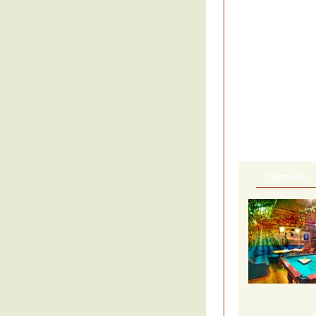
Тропики