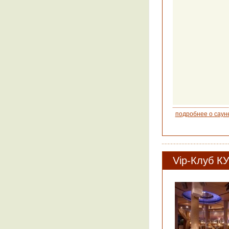
подробнее о саун
Vip-Клуб К