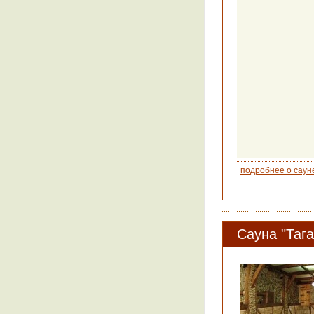
подробнее о саун
Сауна "Таг