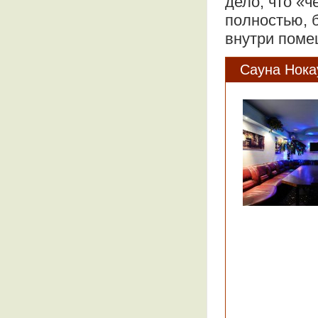
дело, что «
полностью, 
внутри поме
Сауна Нока