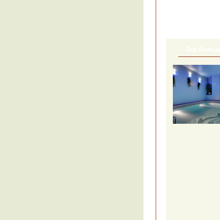
Зал Боль